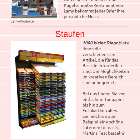
Kugelschreiber-Sortiment von
Lamy bekommt jeder Brief ihre
persönliche Note.
Lamy-Produkte
Staufen
1000 kleine Dinge
biete
Ihnen die
verschiedensten
Artikel, die für das
Basteln erforderlich
sind. Die Möglichkeiten
im kreativen Bereich
sind unbegrenzt.
Bei uns finden Sie von
einfachem Tonpapier
bis hin zum
Fotokartkon alles.
Sie möchten zum
Beispiel eine schöne
Laternen für das St.
Martins Fest basteln?