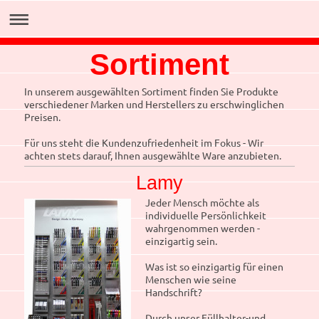
Sortiment
In unserem ausgewählten Sortiment finden Sie Produkte
verschiedener Marken und Herstellers zu erschwinglichen
Preisen.
Für uns steht die Kundenzufriedenheit im Fokus - Wir
achten stets darauf, Ihnen ausgewählte Ware anzubieten.
Lamy
Jeder Mensch möchte als
individuelle Persönlichkeit
wahrgenommen werden -
einzigartig sein.
Was ist so einzigartig für einen
Menschen wie seine
Handschrift?
Durch unser Füllhalter-und